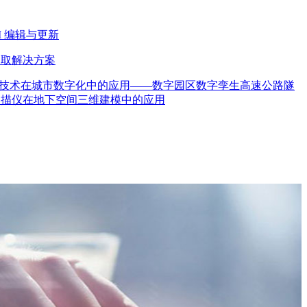
M 编辑与更新
提取解决方案
技术在城市数字化中的应用——数字园区
数字孪生高速公路隧
维激光扫描仪在地下空间三维建模中的应用