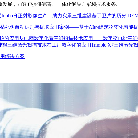
新发展，向客户提供完善、一体化解决方案和技术服务。
用
Inpho真正射影像生产，助力实景三维建设
基于卫片的历史 DE
枯死树自动识别与提取
应用案例——基于AI的建筑物变化智能
护的应用
从电网数字化看三维扫描技术应用——数字变电站
三维
建档
三维激光扫描技术在工厂数字化的应用
Trimble X7三
用解决方案