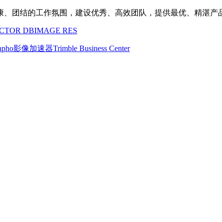
康、团结的工作氛围，建设优秀、高效团队，提供最优、精湛产
CTOR DB
IMAGE RES
Inpho影像加速器
Trimble Business Center