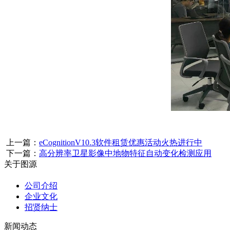
上一篇：
eCognitionV10.3软件租赁优惠活动火热进行中
下一篇：
高分辨率卫星影像中地物特征自动变化检测应用
关于图源
公司介绍
企业文化
招贤纳士
新闻动态