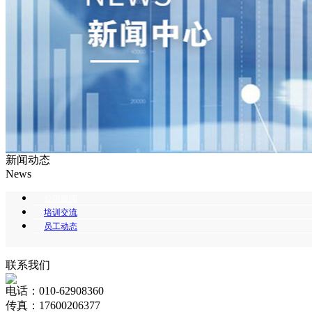
新闻动态
News
公司新闻
培训交流
员工动态
联系我们
电话：010-62908360
传真：17600206377