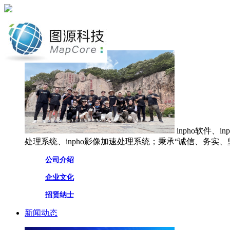
网站首页
关于图源
inpho软件、
处理系统、inpho影像加速处理系统；秉承“诚信、务实
公司介绍
企业文化
招贤纳士
新闻动态