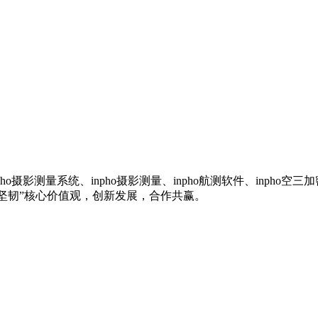
inpho摄影测量系统、inpho摄影测量、inpho航测软件、inp
、坚韧”核心价值观，创新发展，合作共赢。