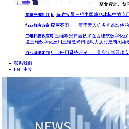
整合资源、创
Inpho在实景三维中国地形建模中的应
实景三维项目
应用案例——基于无人机多光谱影像的
行业解决方案
三维激光扫描技术在古建筑数字化保
三维扫描仪应用
道三维数字化应用
三维激光扫描助力历史建筑测绘
行业应用系统研发——量身定制最佳应
行业系统定制
联系我们
EN
|
中文