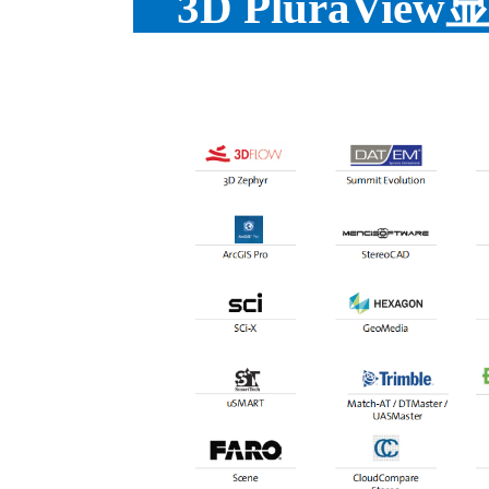
3D PluraV