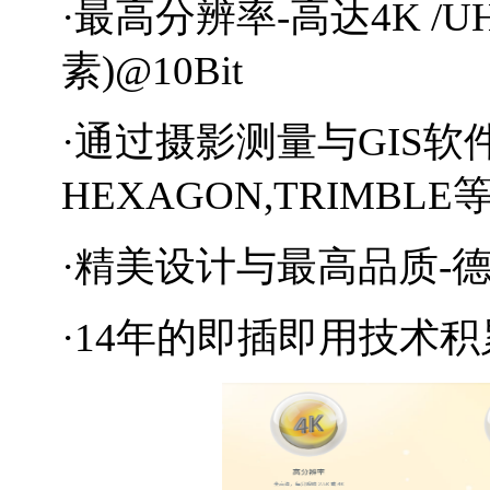
·最高分辨率-高达4K /U
素)@10Bit
·通过摄影测量与GIS软件应
HEXAGON,TRIMBLE
·精美设计与最高品质-
·14年的即插即用技术积