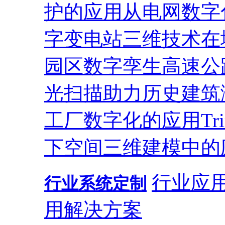
护的应用
从电网数字
字变电站
三维技术在
园区
数字孪生高速公
光扫描助力历史建筑
工厂数字化的应用
T
下空间三维建模中的
行业应
行业系统定制
用解决方案