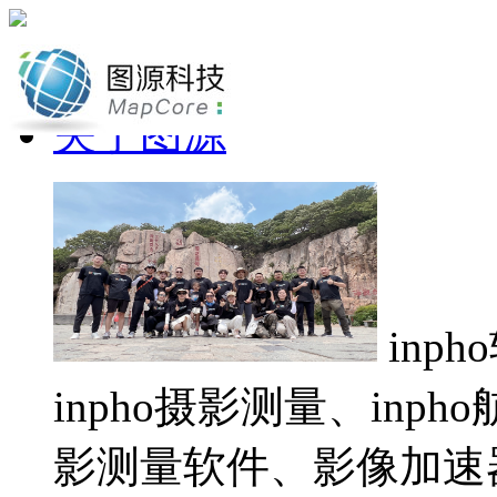
网站首页
关于图源
inp
inpho摄影测量、inp
影测量软件、影像加速器