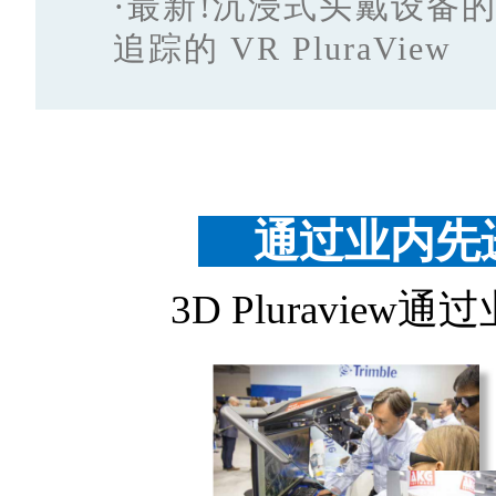
·
最新!沉浸式头戴设备
追踪的 VR PluraView
通过业内先进
3D Pluravie