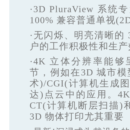
·3D PluraVie
100% 兼容普通单视(
·无闪烁、明亮清晰的 
户的工作积极性和生产
·4K 立体分辨率能
节，例如在3D 城市模型
术)/CGI(计算机生成
达)点云中的应用。4K
CT(计算机断层扫描)
3D 物体打印尤其重要