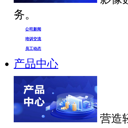
务。
公司新闻
培训交流
员工动态
产品中心
营造