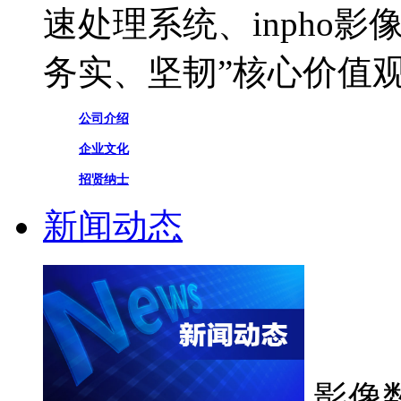
速处理系统、inpho
务实、坚韧”核心价值
公司介绍
企业文化
招贤纳士
新闻动态
影像