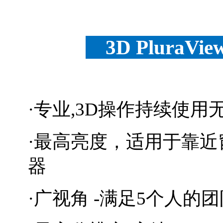
3D Plura
·专业,3D操作持续使用
·最高亮度，适用于靠
器
·广视角 -满足5个人的