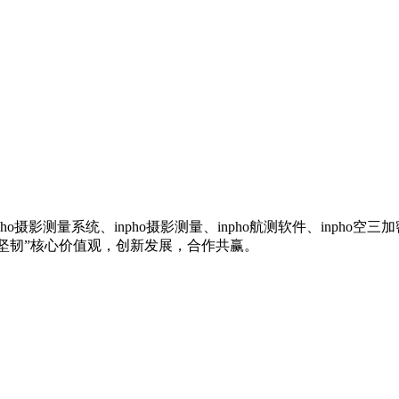
inpho摄影测量系统、inpho摄影测量、inpho航测软件、inp
、坚韧”核心价值观，创新发展，合作共赢。