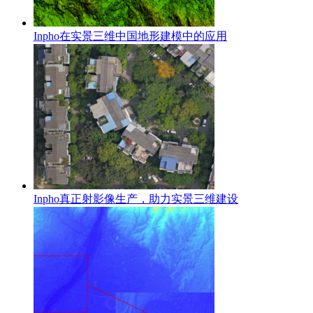
Inpho在实景三维中国地形建模中的应用
Inpho真正射影像生产，助力实景三维建设