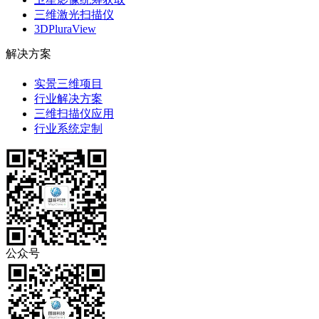
三维激光扫描仪
3DPluraView
解决方案
实景三维项目
行业解决方案
三维扫描仪应用
行业系统定制
公众号