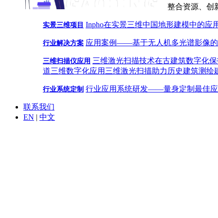
整合资源、创
Inpho在实景三维中国地形建模中的应
实景三维项目
应用案例——基于无人机多光谱影像的
行业解决方案
三维激光扫描技术在古建筑数字化保
三维扫描仪应用
道三维数字化应用
三维激光扫描助力历史建筑测绘
行业应用系统研发——量身定制最佳应
行业系统定制
联系我们
EN
|
中文