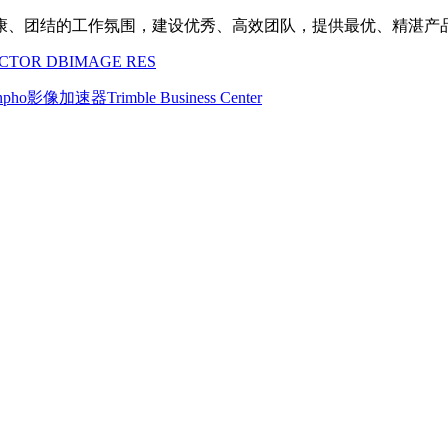
康、团结的工作氛围，建设优秀、高效团队，提供最优、精湛产
CTOR DB
IMAGE RES
Inpho影像加速器
Trimble Business Center