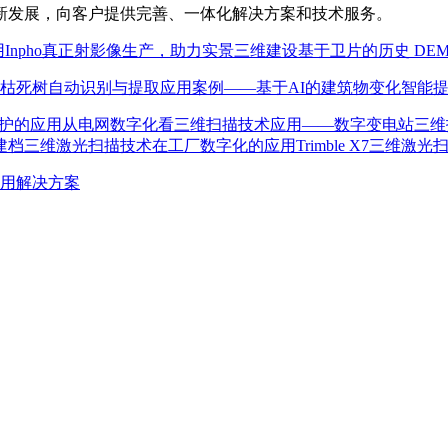
新发展，向客户提供完善、一体化解决方案和技术服务。
用
Inpho真正射影像生产，助力实景三维建设
基于卫片的历史 DE
枯死树自动识别与提取
应用案例——基于AI的建筑物变化智能
护的应用
从电网数字化看三维扫描技术应用——数字变电站
三维
建档
三维激光扫描技术在工厂数字化的应用
Trimble X7三
用解决方案