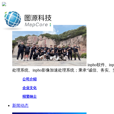
网站首页
关于图源
inpho软件、
处理系统、inpho影像加速处理系统；秉承“诚信、务实
公司介绍
企业文化
招贤纳士
新闻动态