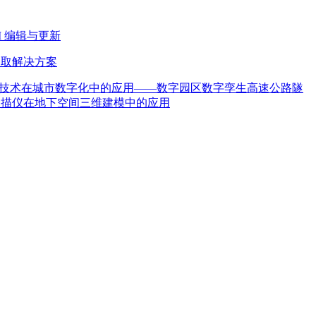
M 编辑与更新
提取解决方案
技术在城市数字化中的应用——数字园区
数字孪生高速公路隧
维激光扫描仪在地下空间三维建模中的应用