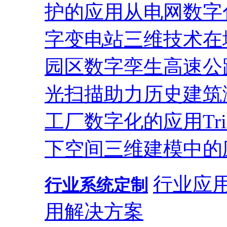
护的应用
从电网数字
字变电站
三维技术在
园区
数字孪生高速公
光扫描助力历史建筑
工厂数字化的应用
T
下空间三维建模中的
行业应
行业系统定制
用解决方案