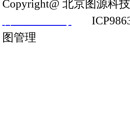
Copyright@ 北京
备14042292号
ICP9863
图管理