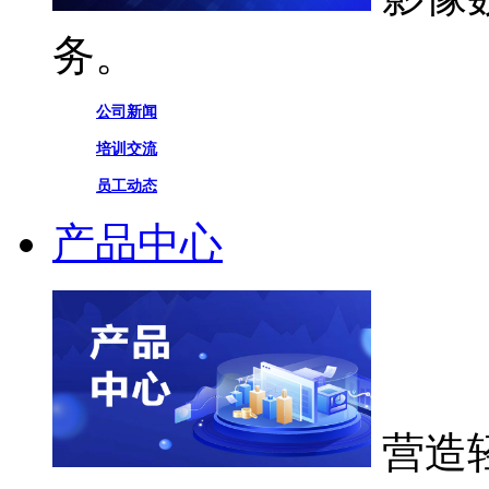
务。
公司新闻
培训交流
员工动态
产品中心
营造