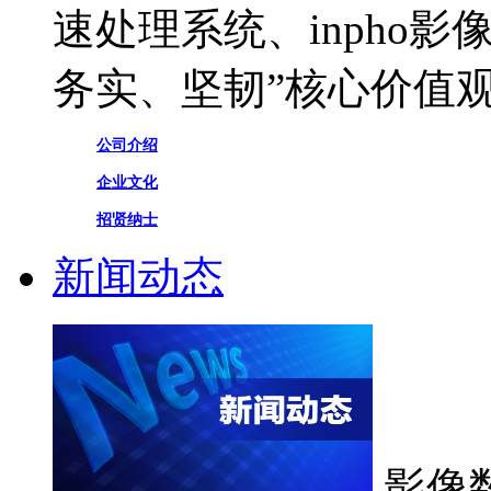
速处理系统、inpho
务实、坚韧”核心价值
公司介绍
企业文化
招贤纳士
新闻动态
影像