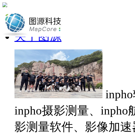
网站首页
关于图源
inp
inpho摄影测量、inp
影测量软件、影像加速器