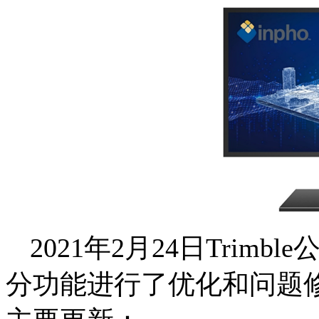
2021
年
2
月
24
日
Trimble
分功能进行了优化和问题