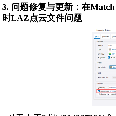
3.
问题修复与更新：在
Match
时
LAZ
点云文件问题