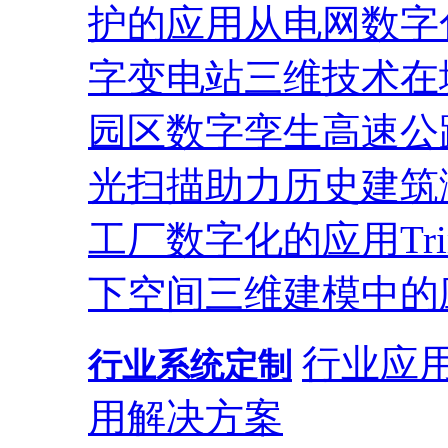
护的应用
从电网数字
字变电站
三维技术在
园区
数字孪生高速公
光扫描助力历史建筑
工厂数字化的应用
T
下空间三维建模中的
行业应
行业系统定制
用解决方案