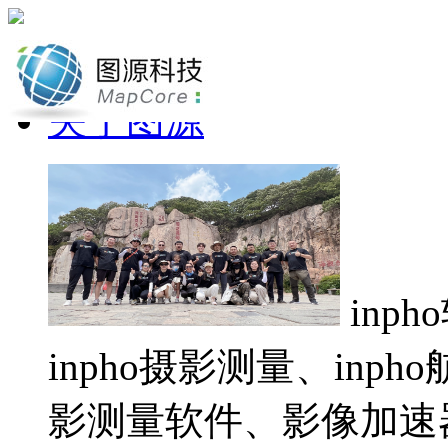
网站首页
关于图源
inp
inpho摄影测量、inp
影测量软件、影像加速器