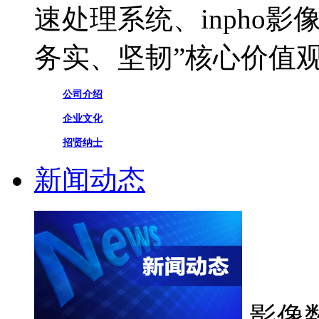
速处理系统、inpho
务实、坚韧”核心价值
公司介绍
企业文化
招贤纳士
新闻动态
影像