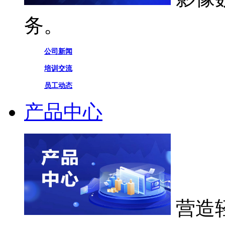
务。
公司新闻
培训交流
员工动态
产品中心
营造