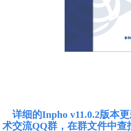
详细的
Inpho v11.0.2
版本更
术交流
QQ
群，在群文件中查