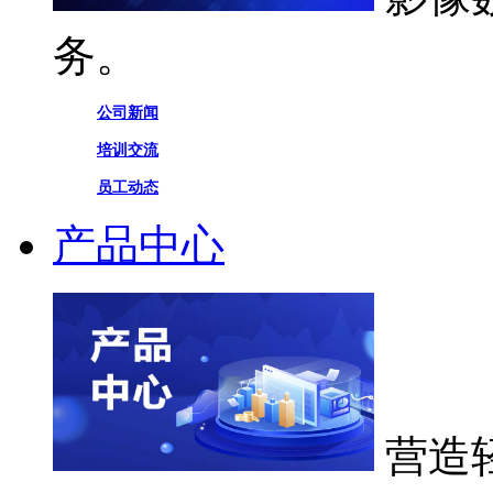
务。
公司新闻
培训交流
员工动态
产品中心
营造