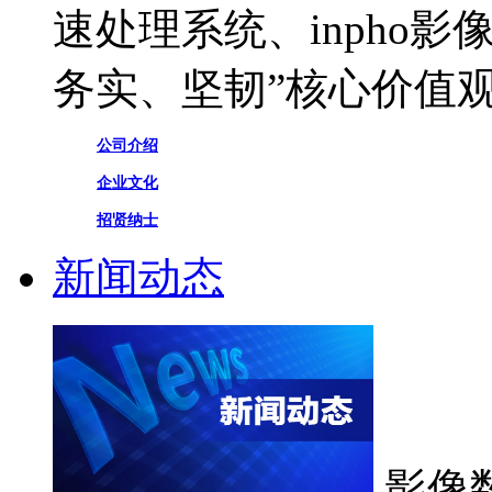
速处理系统、inpho
务实、坚韧”核心价值
公司介绍
企业文化
招贤纳士
新闻动态
影像