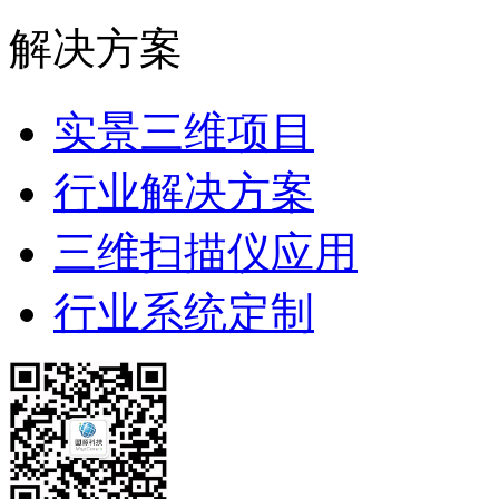
解决方案
实景三维项目
行业解决方案
三维扫描仪应用
行业系统定制