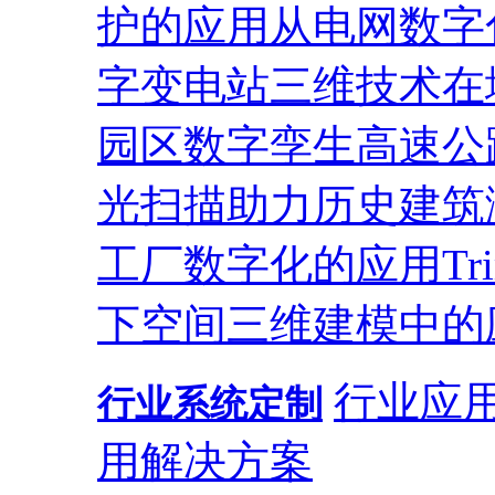
护的应用
从电网数字
字变电站
三维技术在
园区
数字孪生高速公
光扫描助力历史建筑
工厂数字化的应用
T
下空间三维建模中的
行业应
行业系统定制
用解决方案