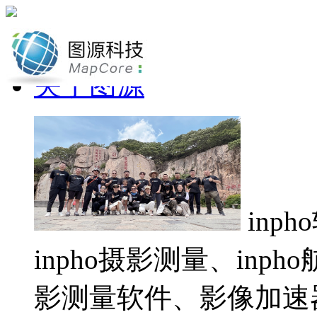
网站首页
关于图源
inp
inpho摄影测量、inp
影测量软件、影像加速器