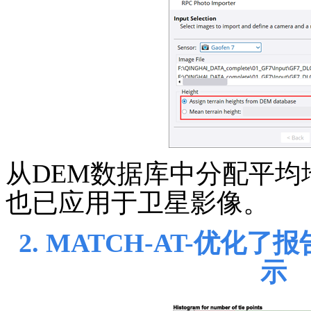
从
DEM
数据库中分配平均
也已应用于卫星影像。
2.
MATCH-AT
-
优化了报
示