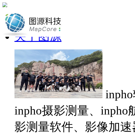
网站首页
关于图源
inp
inpho摄影测量、inp
影测量软件、影像加速器