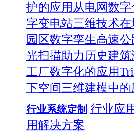
护的应用
从电网数字
字变电站
三维技术在
园区
数字孪生高速公
光扫描助力历史建筑
工厂数字化的应用
T
下空间三维建模中的
行业应
行业系统定制
用解决方案