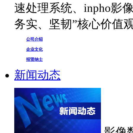
速处理系统、inpho
务实、坚韧”核心价值
公司介绍
企业文化
招贤纳士
新闻动态
影像