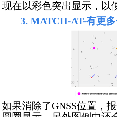
现在以彩色突出显示，以
3.
MATCH-AT
-
有更多
如果消除了
GNSS
位置，报
圆圈显示。另外图例中还