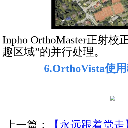
Inpho OrthoMaster
正射校
趣区域”的并行处理。
6.OrthoVista
使用
上一篇：
【永远跟着党走