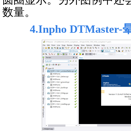
数量。
4.Inpho DTMaster-