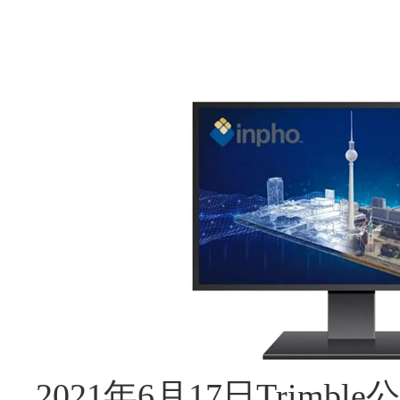
2021
年
6
月
17
日
Trimble
公