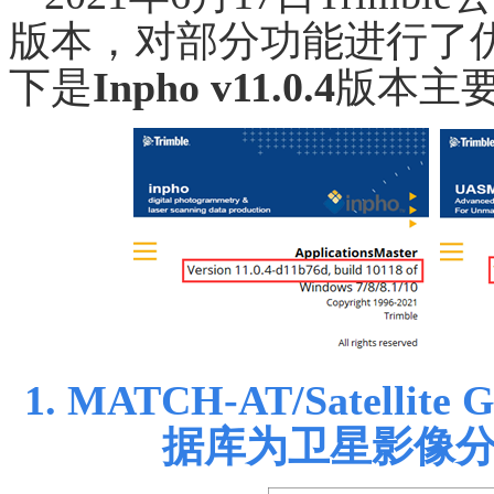
版本，对部分功能进行了
下是
Inpho v11.0.4
版本主
1.
MATCH-AT/Satellite G
据库为卫星影像