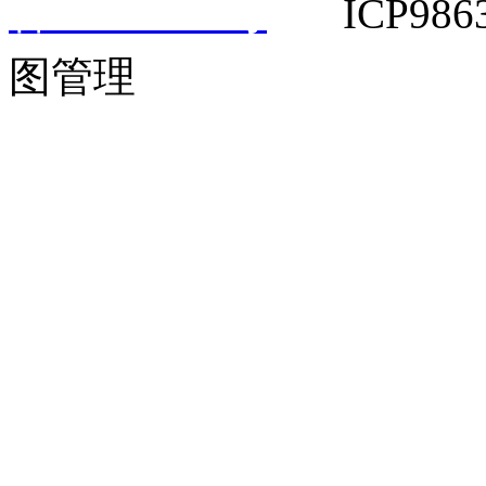
备14042292号
ICP9863
图管理