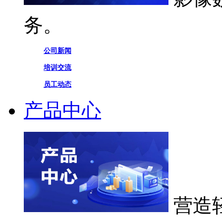
务。
公司新闻
培训交流
员工动态
产品中心
营造