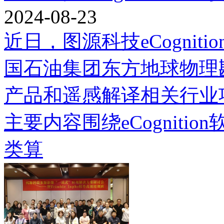
2024-08-23
近日，图源科技eCogni
国石油集团东方地球物理
产品和遥感解译相关行业
主要内容围绕eCognit
类算