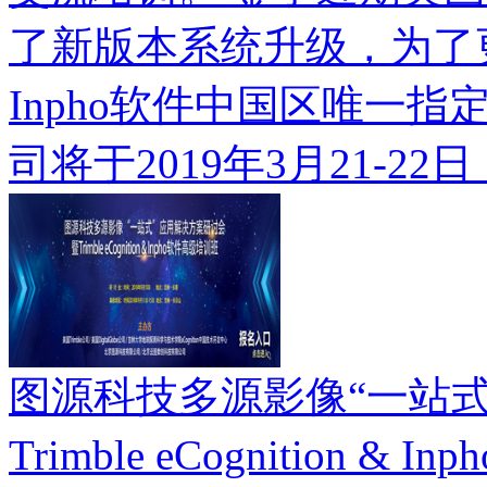
了新版本系统升级，为了
Inpho软件中国区唯一
司将于2019年3月21-22
图源科技多源影像“一站
Trimble eCognition 