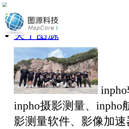
网站首页
关于图源
inp
inpho摄影测量、inp
影测量软件、影像加速器