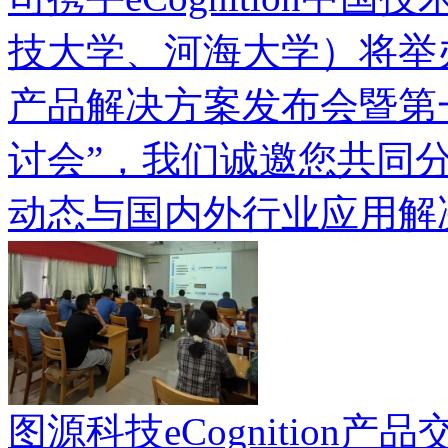
技大学、河海大学）将举办“20
产品解决方案发布会暨第一届
讨会”，我们诚邀您共同分享e
动态与国内外行业应用解
图源科技eCognition