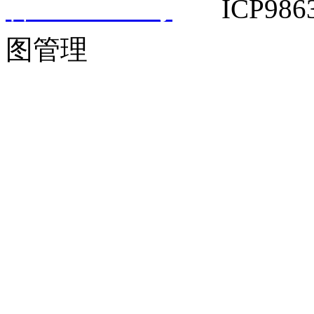
备14042292号
ICP9863
图管理