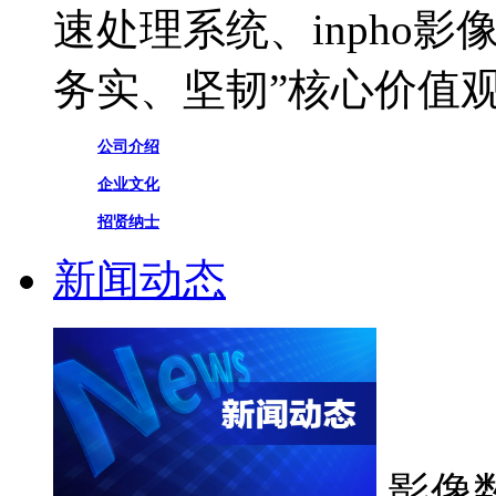
速处理系统、inpho
务实、坚韧”核心价值
公司介绍
企业文化
招贤纳士
新闻动态
影像