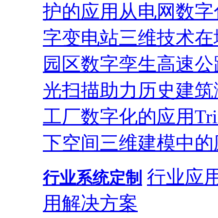
护的应用
从电网数字
字变电站
三维技术在
园区
数字孪生高速公
光扫描助力历史建筑
工厂数字化的应用
T
下空间三维建模中的
行业应
行业系统定制
用解决方案