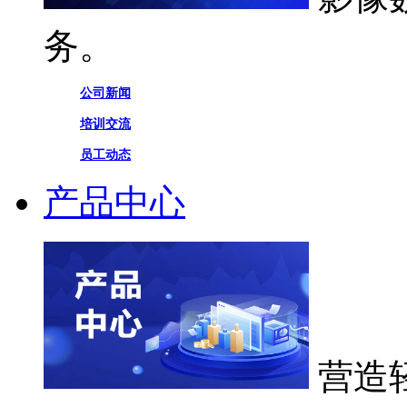
务。
公司新闻
培训交流
员工动态
产品中心
营造