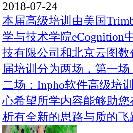
2018-07-24
本届高级培训由美国Trim
学与技术学院eCognit
技有限公司和北京云图数
届培训分为两场，第一场：e
二场：Inpho软件高级
心希望所学内容能够助您
析有全新的思路与质的飞